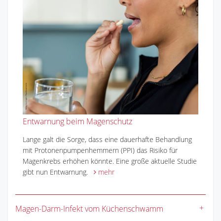
Entwarnung beim Magenschutz
Lange galt die Sorge, dass eine dauerhafte Behandlung
mit Protonenpumpenhemmern (PPI) das Risiko für
Magenkrebs erhöhen könnte. Eine große aktuelle Studie
gibt nun Entwarnung.
mehr
Magen-Darm-Infekt vom Küchenschwamm