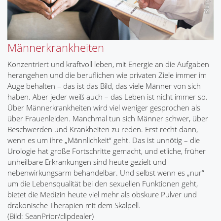
Männerkrankheiten
Konzentriert und kraftvoll leben, mit Energie an die Aufgaben
herangehen und die beruflichen wie privaten Ziele immer im
Auge behalten – das ist das Bild, das viele Männer von sich
haben. Aber jeder weiß auch – das Leben ist nicht immer so.
Über Männerkrankheiten wird viel weniger gesprochen als
über Frauenleiden. Manchmal tun sich Männer schwer, über
Beschwerden und Krankheiten zu reden. Erst recht dann,
wenn es um ihre „Männlichkeit“ geht. Das ist unnötig – die
Urologie hat große Fortschritte gemacht, und etliche, früher
unheilbare Erkrankungen sind heute gezielt und
nebenwirkungsarm behandelbar. Und selbst wenn es „nur“
um die Lebensqualität bei den sexuellen Funktionen geht,
bietet die Medizin heute viel mehr als obskure Pulver und
drakonische Therapien mit dem Skalpell.
(Bild: SeanPrior/clipdealer)