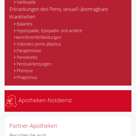
Varikozele
Erkrankungen des Penis, sexuell übertragbare
Krankheiten
Balanitis
Hypospadie, Epispadie und andere
Harnröhrenfehlbildungen
Induratio penis plastica
Paraphimose
Peniskrebs
Penisverletzungen
Phimose
Priapismus
Apotheken-Notdienst
Partner-Apotheken
Besuchen Sie auch: