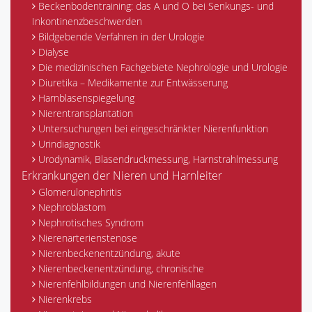
Beckenbodentraining: das A und O bei Senkungs- und
Inkontinenzbeschwerden
Bildgebende Verfahren in der Urologie
Dialyse
Die medizinischen Fachgebiete Nephrologie und Urologie
Diuretika – Medikamente zur Entwässerung
Harnblasenspiegelung
Nierentransplantation
Untersuchungen bei eingeschränkter Nierenfunktion
Urindiagnostik
Urodynamik, Blasendruckmessung, Harnstrahlmessung
Erkrankungen der Nieren und Harnleiter
Glomerulonephritis
Nephroblastom
Nephrotisches Syndrom
Nierenarterienstenose
Nierenbeckenentzündung, akute
Nierenbeckenentzündung, chronische
Nierenfehlbildungen und Nierenfehllagen
Nierenkrebs