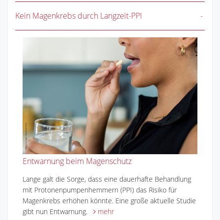
Kein Magenkrebs durch Langzeit-PPI
Entwarnung beim Magenschutz
Lange galt die Sorge, dass eine dauerhafte Behandlung
mit Protonenpumpenhemmern (PPI) das Risiko für
Magenkrebs erhöhen könnte. Eine große aktuelle Studie
gibt nun Entwarnung.
mehr