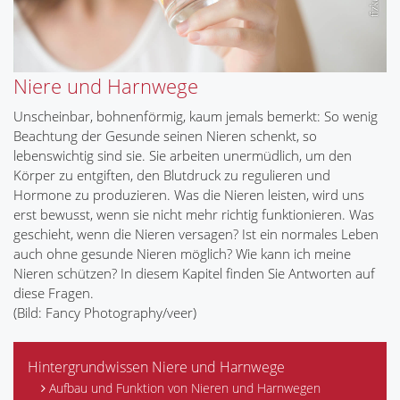
Niere und Harnwege
Unscheinbar, bohnenförmig, kaum jemals bemerkt: So wenig
Beachtung der Gesunde seinen Nieren schenkt, so
lebenswichtig sind sie. Sie arbeiten unermüdlich, um den
Körper zu entgiften, den Blutdruck zu regulieren und
Hormone zu produzieren. Was die Nieren leisten, wird uns
erst bewusst, wenn sie nicht mehr richtig funktionieren. Was
geschieht, wenn die Nieren versagen? Ist ein normales Leben
auch ohne gesunde Nieren möglich? Wie kann ich meine
Nieren schützen? In diesem Kapitel finden Sie Antworten auf
diese Fragen.
(Bild: Fancy Photography/veer)
Hintergrundwissen Niere und Harnwege
Aufbau und Funktion von Nieren und Harnwegen