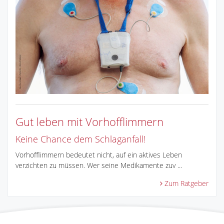
Gut leben mit Vorhofflimmern
Keine Chance dem Schlaganfall!
Vorhofflimmern bedeutet nicht, auf ein aktives Leben
verzichten zu müssen. Wer seine Medikamente zuv ...
Zum Ratgeber